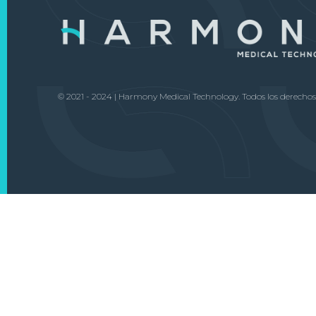
© 2021 - 2024 | Harmony Medical Technology. Todos los derechos