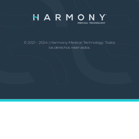
© 2021 - 2024 | Harmony Medical Technology. Todos
los derechos reservados.